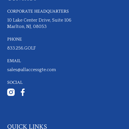
CORPORATE HEADQUARTERS
10 Lake Center Drive, Suite 106
Marlton, NJ, 08053
PHONE
833.256.GOLF​
EMAIL
sales@allaccessgte.com
SOCIAL
QUICK LINKS