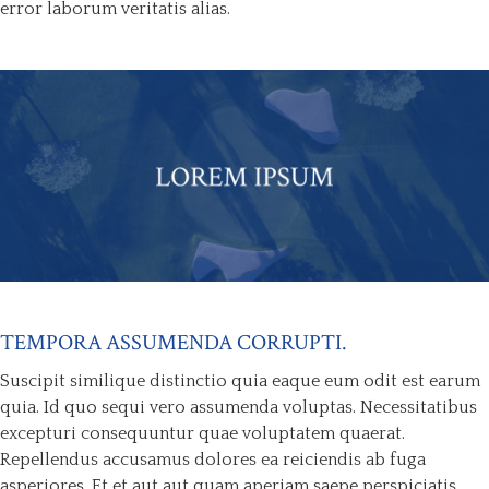
error laborum veritatis alias.
TEMPORA ASSUMENDA CORRUPTI.
Suscipit similique distinctio quia eaque eum odit est earum
quia. Id quo sequi vero assumenda voluptas. Necessitatibus
excepturi consequuntur quae voluptatem quaerat.
Repellendus accusamus dolores ea reiciendis ab fuga
asperiores. Et et aut aut quam aperiam saepe perspiciatis.