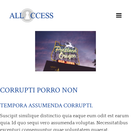
CORRUPTI PORRO NON
TEMPORA ASSUMENDA CORRUPTI.
Suscipit similique distinctio quia eaque eum odit est earum
quia. Id quo sequi vero assumenda voluptas. Necessitatibus
excepturi consequuntur quae voluptatem quaerat.