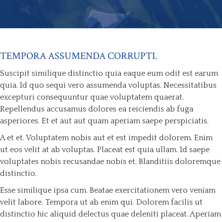
TEMPORA ASSUMENDA CORRUPTI.
Suscipit similique distinctio quia eaque eum odit est earum
quia. Id quo sequi vero assumenda voluptas. Necessitatibus
excepturi consequuntur quae voluptatem quaerat.
Repellendus accusamus dolores ea reiciendis ab fuga
asperiores. Et et aut aut quam aperiam saepe perspiciatis.
A et et. Voluptatem nobis aut et est impedit dolorem. Enim
ut eos velit at ab voluptas. Placeat est quia ullam. Id saepe
voluptates nobis recusandae nobis et. Blanditiis doloremque
distinctio.
Esse similique ipsa cum. Beatae exercitationem vero veniam
velit labore. Tempora ut ab enim qui. Dolorem facilis ut
distinctio hic aliquid delectus quae deleniti placeat. Aperiam