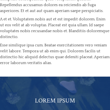
Repellendus accusamus dolores ea reiciendis ab fuga
asperiores. Et et aut aut quam aperiam saepe perspiciatis.
A et et. Voluptatem nobis aut et est impedit dolorem. Enim
ut eos velit at ab voluptas. Placeat est quia ullam. Id saepe
voluptates nobis recusandae nobis et. Blanditiis doloremque
distinctio.
Esse similique ipsa cum. Beatae exercitationem vero veniam
velit labore. Tempora ut ab enim qui. Dolorem facilis ut
distinctio hic aliquid delectus quae deleniti placeat. Aperiam
error laborum veritatis alias.